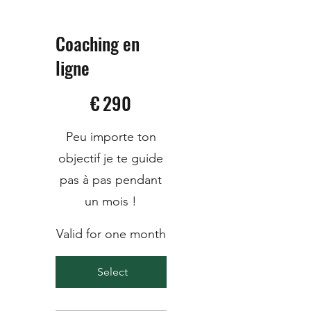
Coaching en
ligne
€290
€
290
Peu importe ton
objectif je te guide
pas à pas pendant
un mois !
Valid for one month
Select